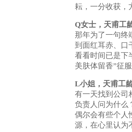
耘，一分收获，
Q
女士，天甫工
那年为了一句终
到面红耳赤、口
看看时间已是下
美肤体留香”征
L
小姐，天甫工
有一天找到公司
负责人问为什么
偶尔会有些个人
源，在心里认为