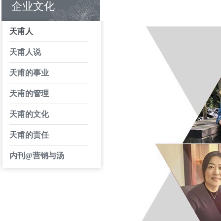
企业文化
天甫人
天甫人说
天甫的事业
天甫的管理
天甫的文化
天甫的责任
内刊@营销与汤