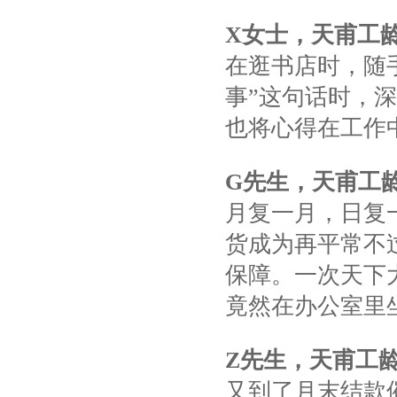
X
女士，天甫工
在逛书店时，随
事”这句话时，
也将心得在工作
G
先生，天甫工
月复一月，日复
货成为再平常不
保障。一次天下
竟然在办公室里
Z
先生，天甫工
又到了月末结款