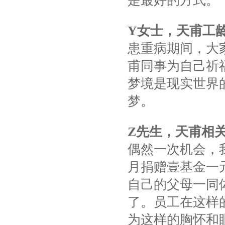
是最好的方式。
Y
女士，天甫工
患重病期间，大
甫同事为自己祈
梦境是现实世界
梦。
Z
先生，天甫相
偶然一次机会，
月捐赠壹基金一
自己的父母一同
了。员工在这样
为这样的胸怀和