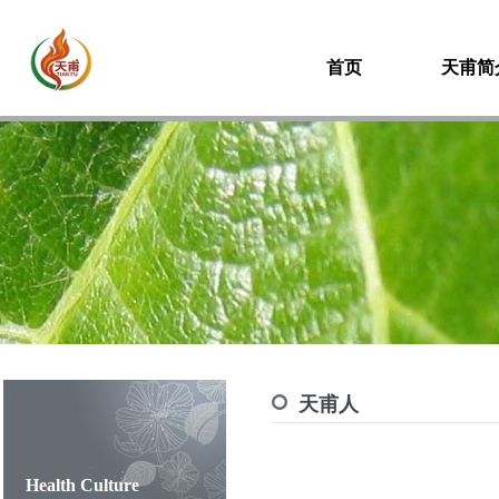
首页
天甫简
天甫人
Health Culture