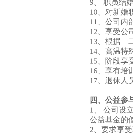
9、 职员结
10、对新婚
11、公司
12、享受公
13、根据
14、高温特
15、阶段享
16、享有
17、退休人
四、公益参
1、 公司
公益基金的
2、要求享