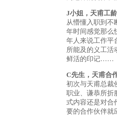
J
小姐，天甫工
从懵懂入职到不
年时间感觉那么
年人来说工作平
所能及的义工活
鲜活的印记……
C
先生，天甫合
初次与天甫总裁
职业、谦恭所折
式内容还是对合
要的合作伙伴就