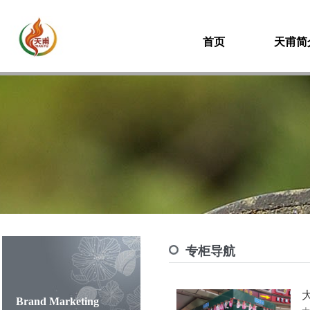
首页
天甫简
专柜导航
Brand Marketing